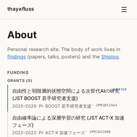
☰
thayafluss
About
Personal research site. The body of work lives in
findings
(papers, talks, posters) and the
Shiplog
.
FUNDING
GRANTS (5)
ACTIVE
自由性と弱階層的状態空間による次世代AIの研究
(JST BOOST 若手研究者支援)
· JPMJBY24G4
2025–2029
· PI
· BOOST 若手研究者支援
自由確率論による深層学習の研究 (JST ACT-X 加速
フェーズ)
· JPMJAX190N
2022–2022
· PI
· ACT-X 加速フェーズ