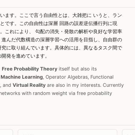
います。ここで言う自由性とは、大雑把に いうと、ラン
とです。この自由性は深層 回路の誤差逆伝播行列に現
。これにより、 勾配の消失・発散の解析や良好な学習率
 進んだ代数構造の深層学習への活用を目指し、自由群の
研究に取り組んでいます。具体的には、異なるタスク間で
の開発を進めています。
y
Free Probability Theory
itself but also its
,
Machine Learning
, Operator Algebras, Functional
y, and
Virtual Reality
are also in my interests. Currently
networks with random weight via free probability