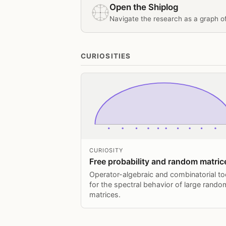
Open the Shiplog
Navigate the research as a graph of
CURIOSITIES
CURIOSITY
Free probability and random matric
Operator-algebraic and combinatorial to
for the spectral behavior of large rando
matrices.