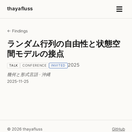
☰
thayafluss
← Findings
ランダム行列の自由性と状態空
間モデルの接点
2025
TALK
CONFERENCE
INVITED
幾何と形式言語
· 沖縄
2025-11-25
© 2026 thayafluss
GitHub